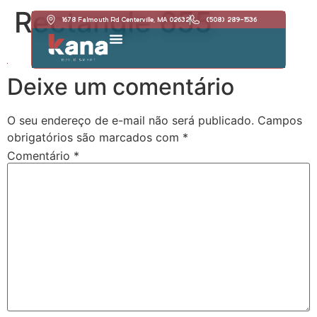
Rectangle 655
1678 Falmouth Rd Centerville, MA 02632
(508) 289-1536
Deixe um comentário
O seu endereço de e-mail não será publicado.
Campos
obrigatórios são marcados com
*
Comentário
*