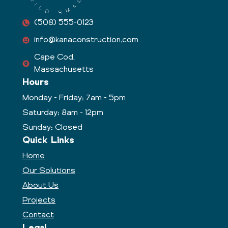
(508) 555-0123
info@kanaconstruction.com
Cape Cod,
Massachusetts
Hours
Monday - Friday: 7am - 5pm
Saturday: 8am - 12pm
Sunday: Closed
Quick Links
Home
Our Solutions
About Us
Projects
Contact