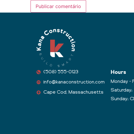
(508) 555-0123
Hours
Monday - F
info@kanaconstruction.com
Saturday:
Cape Cod, Massachusetts
Sunday: C