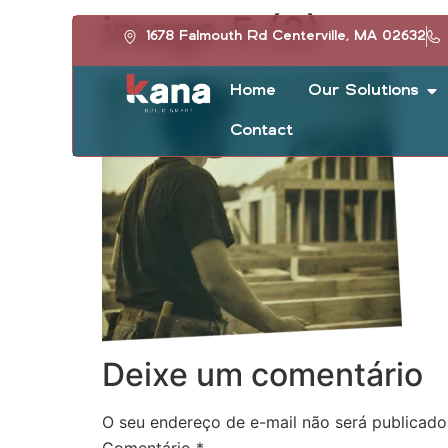
image 5 (2)
1678 Falmouth Rd Centerville, MA 02632
Home
Our Solutions
Contact
Deixe um comentário
O seu endereço de e-mail não será publicado
Comentário
*