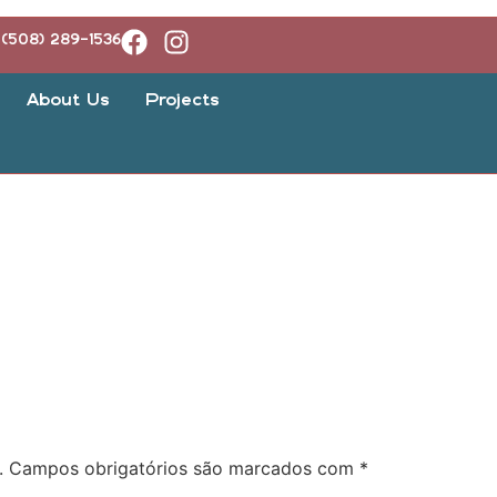
(508) 289-1536
About Us
Projects
.
Campos obrigatórios são marcados com
*