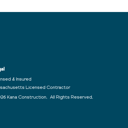
al
ensed & Insured
sachusetts Licensed Contractor
26 Kana Construction. All Rights Reserved.