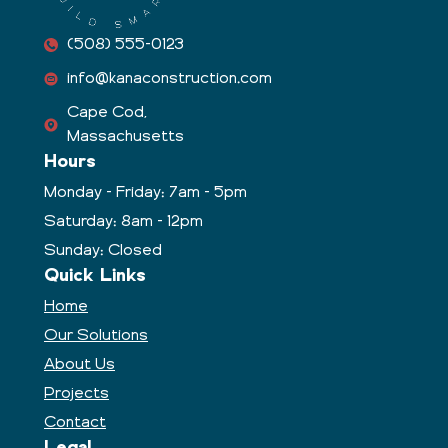
(508) 555-0123
info@kanaconstruction.com
Cape Cod,
Massachusetts
Hours
Monday - Friday: 7am - 5pm
Saturday: 8am - 12pm
Sunday: Closed
Quick Links
Home
Our Solutions
About Us
Projects
Contact