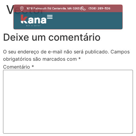
Vector
1678 Falmouth Rd Centerville, MA 02632
(508) 289-1536
Deixe um comentário
O seu endereço de e-mail não será publicado.
Campos
obrigatórios são marcados com
*
Comentário
*