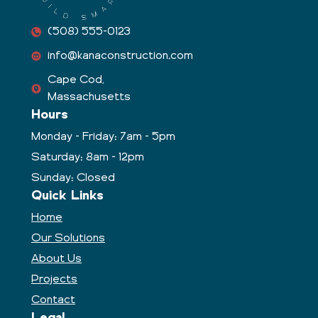
(508) 555-0123
info@kanaconstruction.com
Cape Cod,
Massachusetts
Hours
Monday - Friday: 7am - 5pm
Saturday: 8am - 12pm
Sunday: Closed
Quick Links
Home
Our Solutions
About Us
Projects
Contact